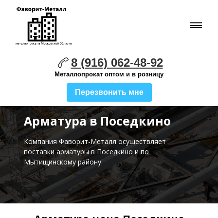
8 (916) 062-48-92
Металлопрокат оптом и в розницу
Перезвонить мне
Арматура в Поседкино
Компания Фаворит-Металл осуществляет
поставки
арматуры в Поседкино и по
Мытищинскому району.