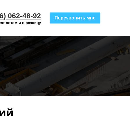
6) 062-48-92
Перезвонить мне
ат оптом и в розницу
кий