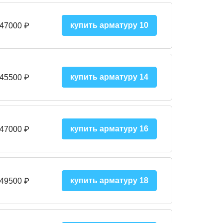
купить арматуру 10
 47000
₽
купить арматуру 14
 45500
₽
купить арматуру 16
 47000 ₽
купить арматуру 18
 49500 ₽