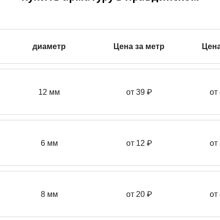
диаметр
Цена за метр
Цена
12 мм
от 39
₽
от
6 мм
от 12 ₽
от
8 мм
от 20 ₽
от