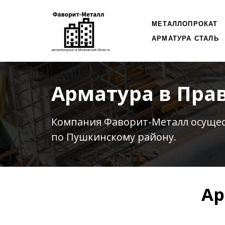
МЕТАЛЛОПРОКАТ
АРМАТУРА СТАЛЬ
Арматура в Пра
Компания Фаворит-Металл осуще
по Пушкинскому району.
Ар