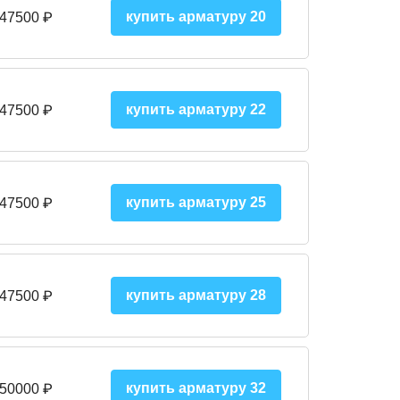
купить арматуру 20
 47500 ₽
купить арматуру 22
 47500 ₽
купить арматуру 25
 47500
₽
купить арматуру 28
 47500
₽
купить арматуру 32
 50000
₽