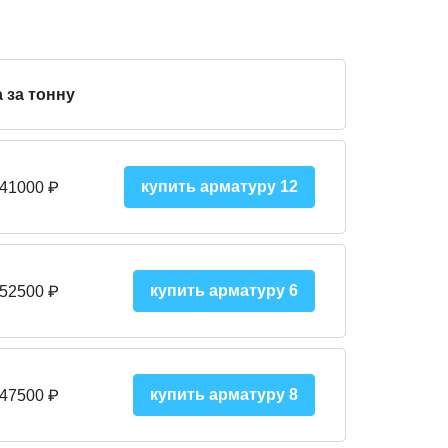
 за тонну
купить арматуру 12
 41000
₽
купить арматуру 6
 52500
₽
купить арматуру 8
 475
00
₽