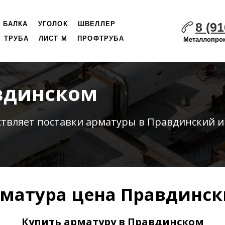
8 (91
БАЛКА
УГОЛОК
ШВЕЛЛЕР
ТРУБА
ЛИСТ М
ПРОФТРУБА
Металлопрок
вдинском
ствляет
поставки
арматуры в Правдинский и
матура цена Правдинс
Купить арматуру в Правдинском