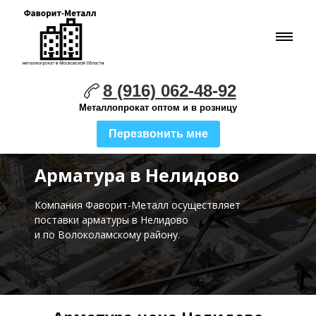
8 (916) 062-48-92
Металлопрокат оптом и в розницу
Перезвонить мне
Арматура в Нелидово
Компания Фаворит-Металл осуществляет
поставки
арматуры в Нелидово
и по Волоколамскому району.