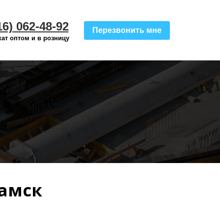
16) 062-48-92
Перезвонить мне
ат оптом и в розницу
ламск