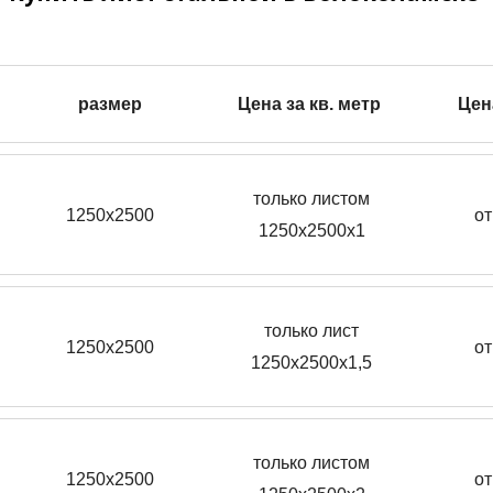
размер
Цена за кв. метр
Цен
только листом
1250х2500
от
1250х2500х1
только лист
1250х2500
от
1250х2500х1,5
только листом
1250х2500
от