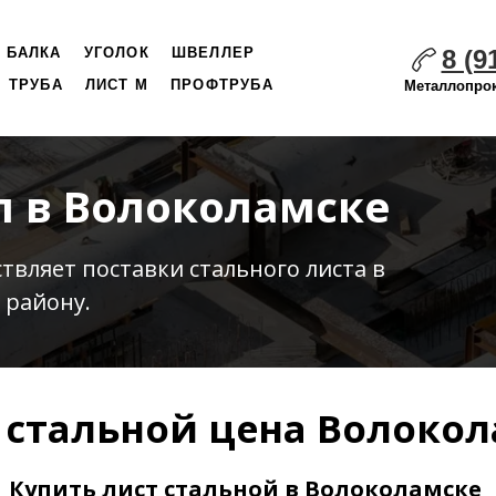
8 (9
БАЛКА
УГОЛОК
ШВЕЛЛЕР
ТРУБА
ЛИСТ М
ПРОФТРУБА
Металлопрок
л в Волоколамске
ствляет
поставки стального листа
в
 району.
 стальной цена Волоко
Купить лист стальной в Волоколамске