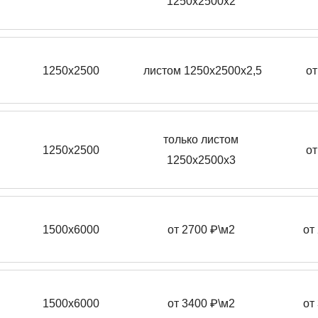
1250х2500х2
1250х2500
листом 1250х2500х2,5
от
только листом
1250х2500
от
1250х2500х3
1500х6000
от 2700 ₽\м2
от
1500х6000
от 3400 ₽\м2
от